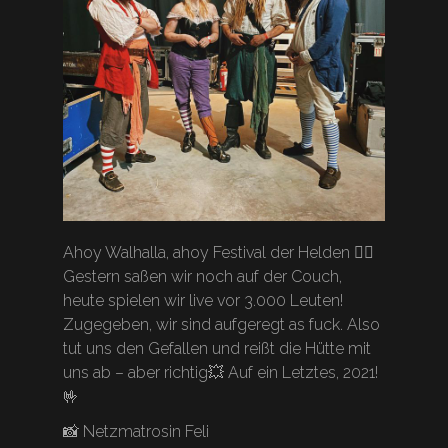
Ahoy Walhalla, ahoy Festival der Helden 🏴‍☠️
Gestern saßen wir noch auf der Couch,
heute spielen wir live vor 3.000 Leuten!
Zugegeben, wir sind aufgeregt as fuck. Also
tut uns den Gefallen und reißt die Hütte mit
uns ab – aber richtig💥 Auf ein Letztes, 2021!
🤟
📸 Netzmatrosin Feli