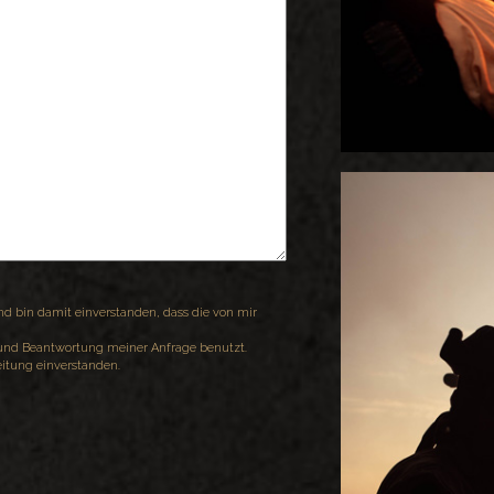
 bin damit einverstanden, dass die von mir
und Beantwortung meiner Anfrage benutzt.
eitung einverstanden.