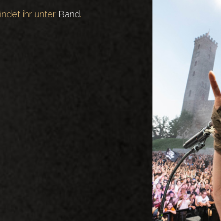
ndet ihr unter
Band
.