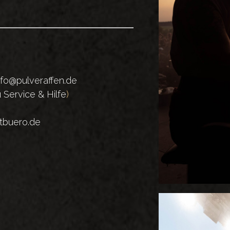
nfo@pulveraffen.de
 Service & Hilfe
)
tbuero.de