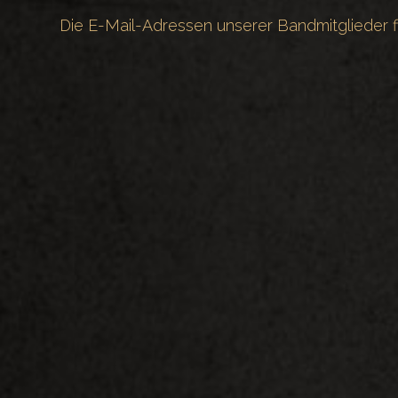
Die E-Mail-Adressen unserer Bandmitglieder fi