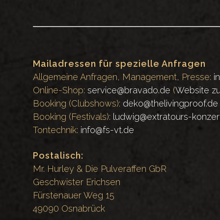
Mailadressen für spezielle Anfragen
Allgemeine Anfragen, Management, Presse:
i
Online-Shop:
service@bravado.de
(
Website zu
Booking (Clubshows):
deko@thelivingproof.de
Booking (Festivals):
ludwig@extratours-konzer
Tontechnik:
info@fs-vt.de
Postalisch:
Mr. Hurley & Die Pulveraffen GbR
Geschwister Erichsen
Fürstenauer Weg 15
49090 Osnabrück