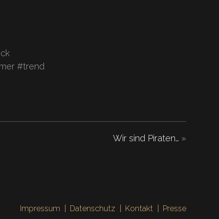
ock
mer #trend
Wir sind Piraten…
»
Impressum
Datenschutz
Kontakt
Presse