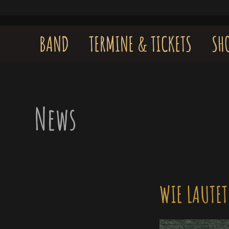
Skip
to
content
BAND
TERMINE & TICKETS
SH
News
WIE LAUTET