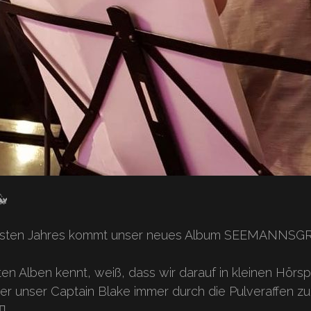
🐳
chsten Jahres kommt unser neues Album SEEMANNSG
en Alben kennt, weiß, dass wir darauf in kleinen Hörsp
 unser Captain Blake immer durch die Pulveraffen zu e
☠️