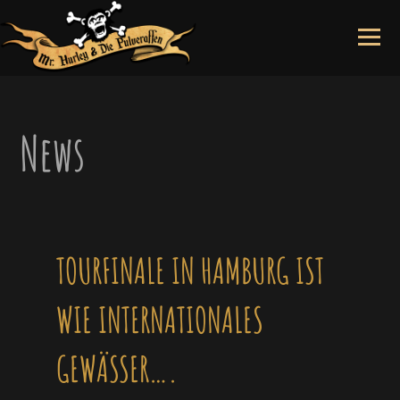
Skip
to
content
News
TOURFINALE IN HAMBURG IST
WIE INTERNATIONALES
GEWÄSSER….