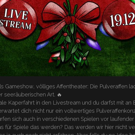
eils Gameshow, völliges Affentheater: Die Pulveraffen l
 seeräuberischen Art. 🔥
tale Kaperfahrt in den Livestream und du darfst mit an
rwartet dich nicht nur ein vollwertiges Pulveraffenkonz
ürfen sich auch in verschiedenen Spielen vor laufend
 für Spiele das werden? Das werden wir hier nicht ver