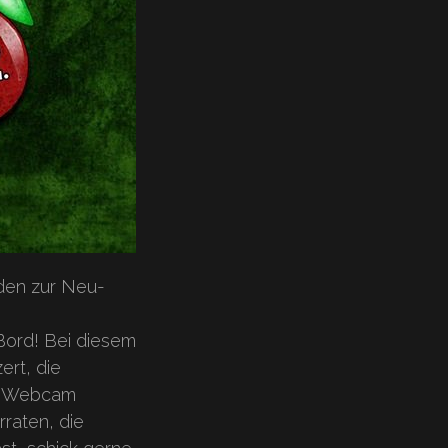
aden zur Neu-
 Bord! Bei diesem
ert, die
er Webcam
raten, die