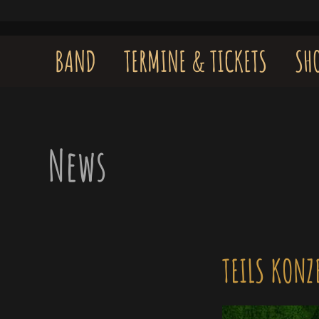
Skip
to
content
BAND
TERMINE & TICKETS
SH
News
TEILS KONZ