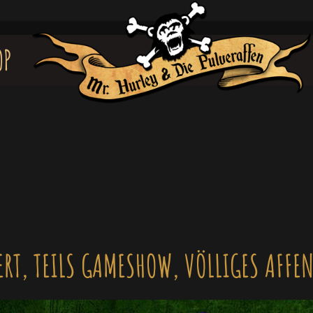
OP
ERT, TEILS GAMESHOW, VÖLLIGES AFFE