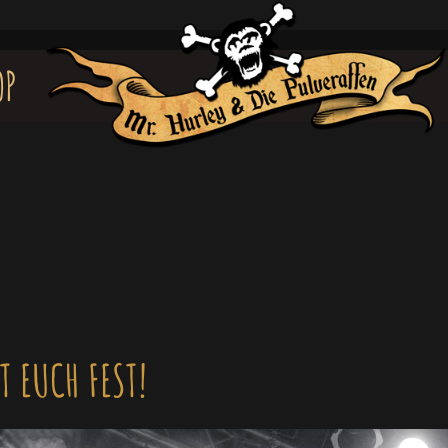
OP
T EUCH FEST!