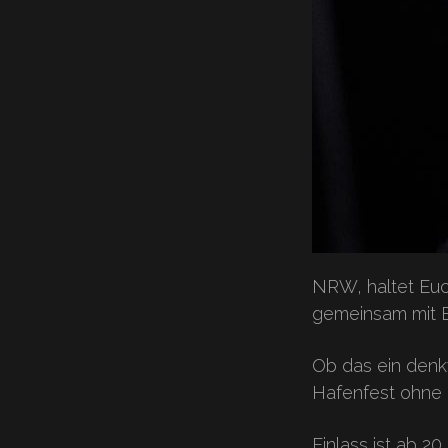
NRW, haltet Euch
gemeinsam mit E
Ob das ein denkw
Hafenfest ohne H
Einlass ist ab 2