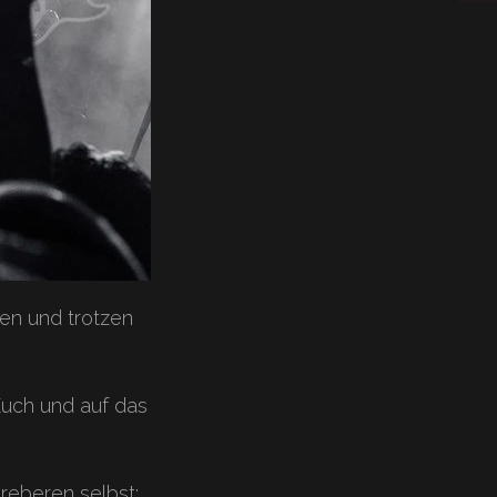
ren und trotzen
Euch und auf das
Breberen selbst: