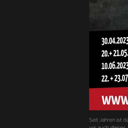
Seit Jahren ist 
wir auch dieses 