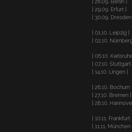
| 28.09. Berlin |
| 29.09. Erfurt |
| 30.09. Dresden 
| 01.10. Leipzig |
| 02.10. Nürnberg
| 06.10. Karlsruhe
| 07.10. Stuttgart 
| 14.10. Lingen |
| 26.10. Bochum 
| 27.10. Bremen |
| 28.10. Hannover
| 10.11. Frankfurt 
| 11.11. München 