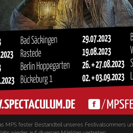
das MPS fester Bestandteil unseres Festivalsommers und
Jahr wieder auf diversen Märkten vertreten.