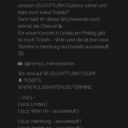
unserer LEUCHTTURM Clubtour sehen und
habt noch keine Tickets?
Dann habt ihr dieses Wochenende noch
einmal die Chance! 🥳
Für unser Konzert in Lindau am Freitag gibt
es noch Tickets – Wien und die letzten zwei
Termine in Hamburg sind bereits ausverkauft.
🏴‍☠️
📸: @jimmys_mikrokosmos
Wir sind auf 💡 LEUCHTTURM TOUR!!!
🍍 TICKETS:
WWW.PULVERAFFEN.DE/TERMINE
– 2023 –
| 24.11. Lindau |
| 25.11. Wien (A) – ausverkauft |
| 01.12. Hamburg – ausverkauft |