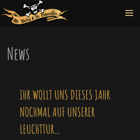
Skip
to
content
News
IHR WOLLT UNS DIESES JAHR
NOCHMAL AUF UNSERER
LEUCHTTUR…