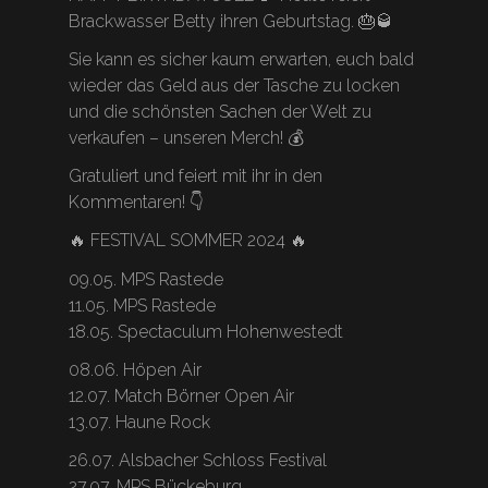
Brackwasser Betty ihren Geburtstag. 🎂🥃
Sie kann es sicher kaum erwarten, euch bald
wieder das Geld aus der Tasche zu locken
und die schönsten Sachen der Welt zu
verkaufen – unseren Merch! 💰
Gratuliert und feiert mit ihr in den
Kommentaren! 👇
🔥 FESTIVAL SOMMER 2024 🔥
09.05. MPS Rastede
11.05. MPS Rastede
18.05. Spectaculum Hohenwestedt
08.06. Höpen Air
12.07. Match Börner Open Air
13.07. Haune Rock
26.07. Alsbacher Schloss Festival
27.07. MPS Bückeburg