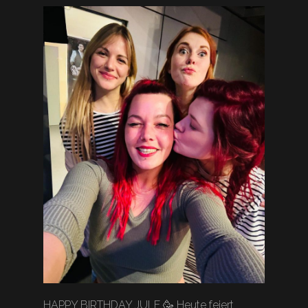
HAPPY BIRTHDAY JULE 🥳 Heute feiert