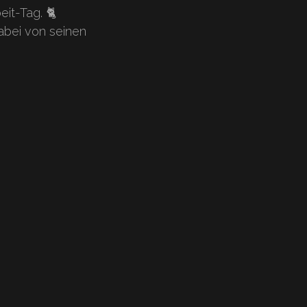
eit-Tag. 🐈
abei von seinen