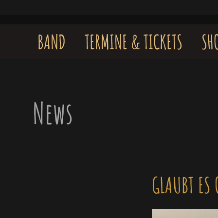
Skip
to
content
BAND
TERMINE & TICKETS
SH
News
GLAUBT ES 