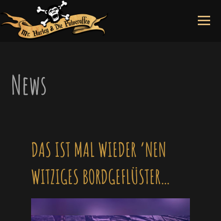
Skip
to
content
News
DAS IST MAL WIEDER ’NEN
WITZIGES BORDGEFLÜSTER…