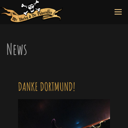
Skip
to
content
News
DANKE DORTMUND!