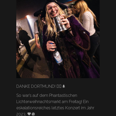
DANKE DORTMUND! 🏴‍☠️🌲
So war’s auf dem Phantastischen
Lichterweihnachtsmarkt am Freitag! Ein
eskalationsreiches letztes Konzert im Jahr
2023. 🖤🪩