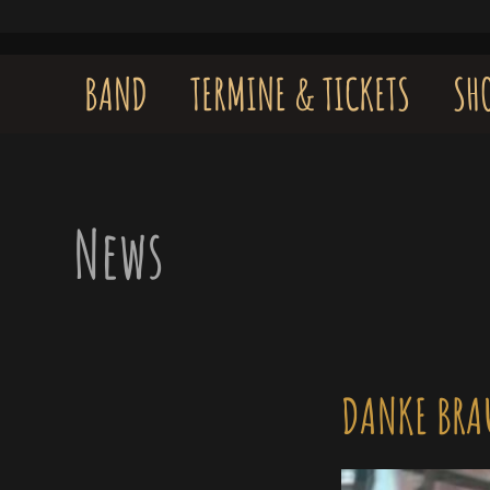
Skip
to
content
BAND
TERMINE & TICKETS
SH
News
DANKE BRA