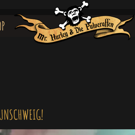
OP
UNSCHWEIG!