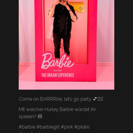
Come on BARRRbie, let’s go party 💕🏴‍☠️
Mit welcher Hurley Barbie würdet ihr
spielen? 🧸
#barbie #barbiegirl #pink #pirate