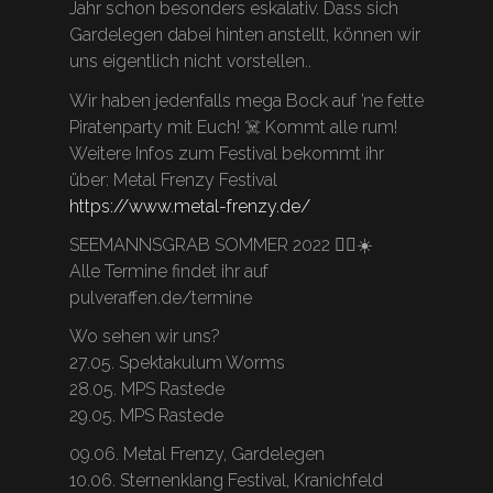
Jahr schon besonders eskalativ. Dass sich
Gardelegen dabei hinten anstellt, können wir
uns eigentlich nicht vorstellen..
Wir haben jedenfalls mega Bock auf ’ne fette
Piratenparty mit Euch! ☠️ Kommt alle rum!
Weitere Infos zum Festival bekommt ihr
über: Metal Frenzy Festival
https://www.metal-frenzy.de/
SEEMANNSGRAB SOMMER 2022 🏴‍☠️☀️
Alle Termine findet ihr auf
pulveraffen.de/termine
Wo sehen wir uns?
27.05. Spektakulum Worms
28.05. MPS Rastede
29.05. MPS Rastede
09.06. Metal Frenzy, Gardelegen
10.06. Sternenklang Festival, Kranichfeld