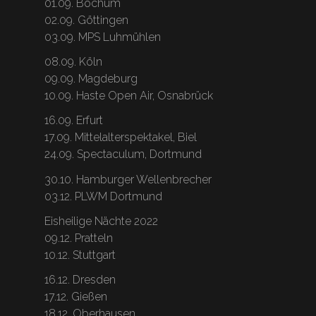
01.09. Bochum
02.09. Göttingen
03.09. MPS Luhmühlen
08.09. Köln
09.09. Magdeburg
10.09. Haste Open Air, Osnabrück
16.09. Erfurt
17.09. Mittelalterspektakel, Biel
24.09. Spectaculum, Dortmund
30.10. Hamburger Wellenbrecher
03.12. PLWM Dortmund
Eisheilige Nächte 2022
09.12. Pratteln
10.12. Stuttgart
16.12. Dresden
17.12. Gießen
18.12. Oberhausen