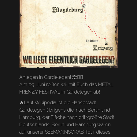
Anlegen in Gardelegen! 🙈🏴‍☠️
Am 09. Juni reißen wir mit Euch das METAL
FRENZY FESTIVAL in Gardelegen ab!
🔥Laut Wikipedia ist die Hansestadt
Gardelegen übrigens die, nach Berlin und
Hamburg, der Fläche nach drittgrößte Stadt
Deutschlands. Berlin und Hamburg waren
auf unserer SEEMANNSGRAB Tour dieses