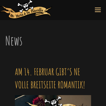
Skip
to
content
News
AM 14. FEBRUAR GIBT’S NE
VOLLE BREITSEITE ROMANTIK!