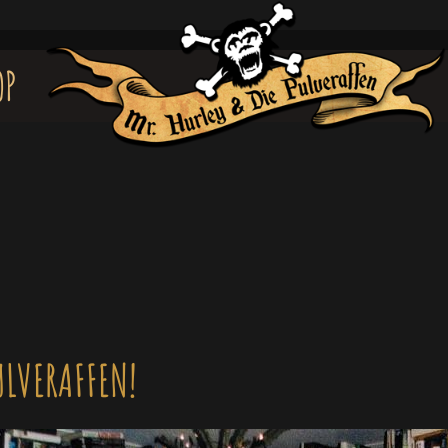
OP
ULVERAFFEN!