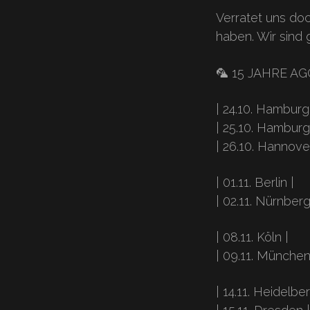
Verratet uns do
haben. Wir sind
🦜 15 JAHRE AG
| 24.10. Hamburg
| 25.10. Hamburg
| 26.10. Hannover
| 01.11. Berlin |
| 02.11. Nürnberg
| 08.11. Köln |
| 09.11. München
| 14.11. Heidelber