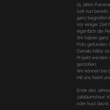
15 Jahre Pulvera
Seit nun bereits
ganz begreifen 
Vor einiger Zeit
eigentlich die P
Wir haben ganz 
Foto gefunden. 
Damals hätte si
Projekt werden w
gestoßen.
Wir können bei 
mit uns feiert u
Ende des Jahre
Jubiläumstour! K
oder kurz davor, 