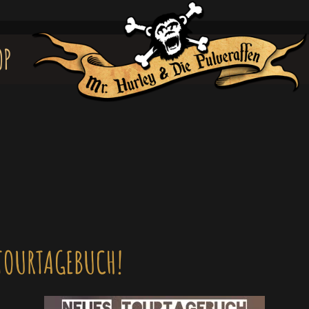
OP
TOURTAGEBUCH!