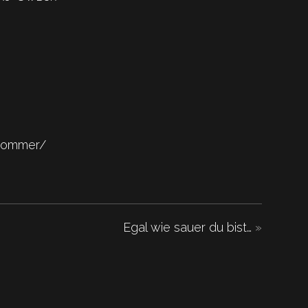
tsommer/
Egal wie sauer du bist…
»